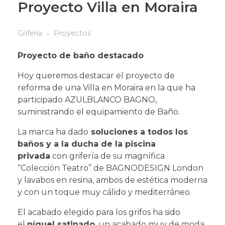
Proyecto Villa en Moraira
Grifería
Proyectos
Proyecto de baño destacado
Hoy queremos destacar el proyecto de
reforma de una Villa en Moraira en la que ha
participado AZULBLANCO BAGNO,
suministrando el equipamiento de Baño.
La marca ha dado
soluciones a todos los
baños y a la ducha de la piscina
privada
con grifería de su magnífica
“Colección Teatro” de BAGNODESIGN London
y lavabos en resina, ambos de estética moderna
y con un toque muy cálido y mediterráneo.
El acabado elegido para los grifos ha sido
el
níquel satinado
, un acabado muy de moda