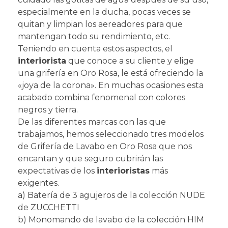
especialmente en la ducha, pocas veces se
quitan y limpian los aereadores para que
mantengan todo su rendimiento, etc.
Teniendo en cuenta estos aspectos, el
interiorista
que conoce a su cliente y elige
una grifería en Oro Rosa, le está ofreciendo la
«joya de la corona». En muchas ocasiones esta
acabado combina fenomenal con colores
negros y tierra.
De las diferentes marcas con las que
trabajamos, hemos seleccionado tres modelos
de Grifería de Lavabo en Oro Rosa que nos
encantan y que seguro cubrirán las
expectativas de los
interioristas
más
exigentes.
a) Batería de 3 agujeros de la colección NUDE
de ZUCCHETTI
b) Monomando de lavabo de la colección HIM