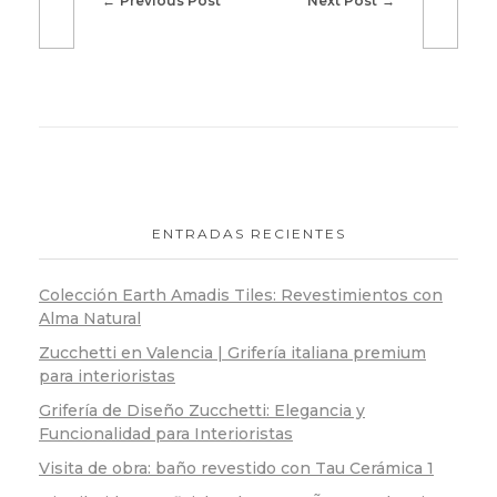
Previous Post
Next Post
ENTRADAS RECIENTES
Colección Earth Amadis Tiles: Revestimientos con
Alma Natural
Zucchetti en Valencia | Grifería italiana premium
para interioristas
Grifería de Diseño Zucchetti: Elegancia y
Funcionalidad para Interioristas
Visita de obra: baño revestido con Tau Cerámica 1