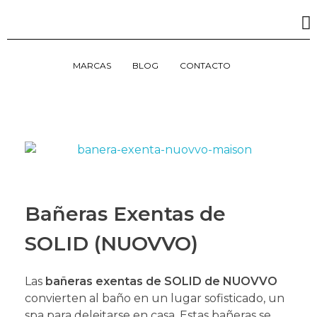
MARCAS
BLOG
CONTACTO
Bañeras Exentas de
SOLID (NUOVVO)
Las
bañeras exentas de SOLID de NUOVVO
convierten al baño en un lugar sofisticado, un
spa para deleitarse en casa. Estas bañeras se