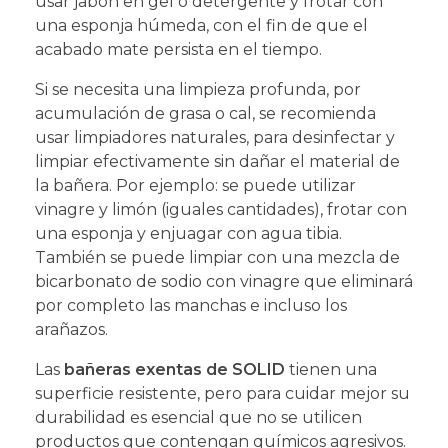
usar jabón en gel o detergente y frotar con
una esponja húmeda, con el fin de que el
acabado mate persista en el tiempo.
Si se necesita una limpieza profunda, por
acumulación de grasa o cal, se recomienda
usar limpiadores naturales, para desinfectar y
limpiar efectivamente sin dañar el material de
la bañera. Por ejemplo: se puede utilizar
vinagre y limón (iguales cantidades), frotar con
una esponja y enjuagar con agua tibia.
También se puede limpiar con una mezcla de
bicarbonato de sodio con vinagre que eliminará
por completo las manchas e incluso los
arañazos.
Las
bañeras exentas de SOLID
tienen una
superficie resistente, pero para cuidar mejor su
durabilidad es esencial que no se utilicen
productos que contengan químicos agresivos.