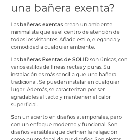
una bañera exenta?
Las
bañeras exentas
crean un ambiente
minimalista que es el centro de atención de
todos los visitantes. Añade estilo, elegancia y
comodidad a cualquier ambiente.
Las
bañeras Exentas de SOLID
son únicas, con
varios estilos de líneas rectas y puras. Su
instalación es más sencilla que una bañera
tradicional. Se pueden instalar en cualquier
lugar. Además, se caracterizan por ser
agradables al tacto y mantienen el calor
superficial.
S
on un acierto en diseños atemporales, pero
con un enfoque moderno y funcional. Son
diseños versátiles que definen la relajación
como punto focal de sus diseños.
Son piezas