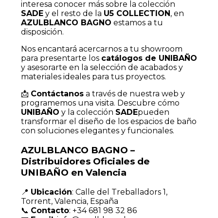
interesa conocer más sobre la colección
SADE
y el resto de la
U5 COLLECTION
, en
AZULBLANCO BAGNO
estamos a tu
disposición.
Nos encantará acercarnos a tu showroom
para presentarte los
catálogos de UNIBAÑO
y asesorarte en la selección de acabados y
materiales ideales para tus proyectos.
📩
Contáctanos
a través de nuestra web y
programemos una visita. Descubre cómo
UNIBAÑO
y la colección
SADE
pueden
transformar el diseño de los espacios de baño
con soluciones elegantes y funcionales.
AZULBLANCO BAGNO –
Distribuidores Oficiales de
UNIBAÑO en Valencia
📍
Ubicación
: Calle del Treballadors 1,
Torrent, Valencia, España
📞
Contacto
: +34 681 98 32 86