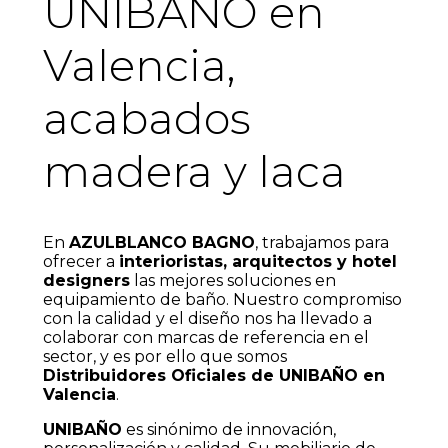
UNIBAÑO en
Valencia,
acabados
madera y laca
En
AZULBLANCO BAGNO
, trabajamos para
ofrecer a
interioristas, arquitectos y hotel
designers
las mejores soluciones en
equipamiento de baño. Nuestro compromiso
con la calidad y el diseño nos ha llevado a
colaborar con marcas de referencia en el
sector, y es por ello que somos
Distribuidores Oficiales de UNIBAÑO en
Valencia
.
UNIBAÑO
es sinónimo de innovación,