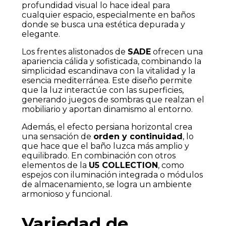
profundidad visual lo hace ideal para
cualquier espacio, especialmente en baños
donde se busca una estética depurada y
elegante.
Los frentes alistonados de
SADE
ofrecen una
apariencia cálida y sofisticada, combinando la
simplicidad escandinava con la vitalidad y la
esencia mediterránea. Este diseño permite
que la luz interactúe con las superficies,
generando juegos de sombras que realzan el
mobiliario y aportan dinamismo al entorno.
Además, el efecto persiana horizontal crea
una sensación de
orden y continuidad
, lo
que hace que el baño luzca más amplio y
equilibrado. En combinación con otros
elementos de la
U5 COLLECTION
, como
espejos con iluminación integrada o módulos
de almacenamiento, se logra un ambiente
armonioso y funcional.
Variedad de