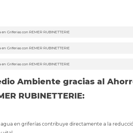
a en Griferias con REMER RUBINETTERIE
a en Griferias con REMER RUBINETTERIE
a en Griferias con REMER RUBINETTERIE
edio Ambiente gracias al Ahorr
EMER RUBINETTERIE:
agua en griferías contribuye directamente a la reducci
vital.