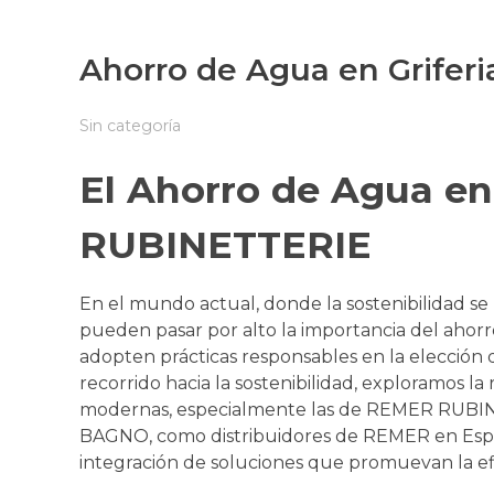
Ahorro de Agua en Grife
Sin categoría
El Ahorro de Agua en
RUBINETTERIE
En el mundo actual, donde la sostenibilidad se
pueden pasar por alto la importancia del ahorro
adopten prácticas responsables en la elección d
recorrido hacia la sostenibilidad, exploramos la
modernas, especialmente las de REMER RUBI
BAGNO, como distribuidores de REMER en Españ
integración de soluciones que promuevan la efi