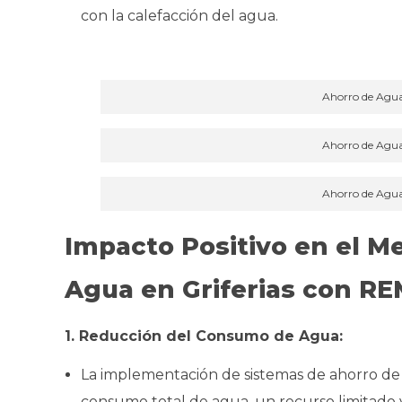
con la calefacción del agua.
Ahorro de Agu
Ahorro de Agu
Ahorro de Agu
Impacto Positivo en el M
Agua en Griferias con R
1. Reducción del Consumo de Agua:
La implementación de sistemas de ahorro de 
consumo total de agua, un recurso limitado y 