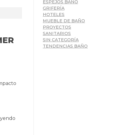
ESPEJOS BAÑO
GRIFERÍA
HOTELES
MUEBLE DE BAÑO
PROYECTOS
SANITARIOS
MER
SIN CATEGORÍA
TENDENCIAS BAÑO
impacto
luyendo