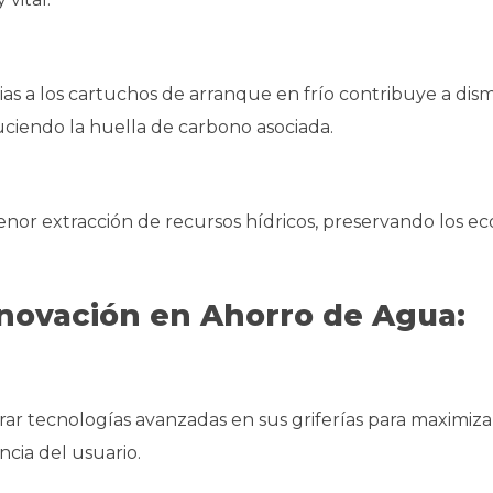
as a los cartuchos de arranque en frío contribuye a dism
uciendo la huella de carbono asociada.
or extracción de recursos hídricos, preservando los ec
ovación en Ahorro de Agua:
rar tecnologías avanzadas en sus griferías para maximizar
ncia del usuario.