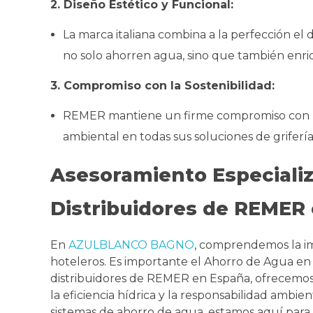
2. Diseño Estético y Funcional:
La marca italiana combina a la perfección el 
no solo ahorren agua, sino que también enriq
3. Compromiso con la Sostenibilidad:
REMER mantiene un firme compromiso con la so
ambiental en todas sus soluciones de grifería
Asesoramiento Especial
Distribuidores de REMER
En
AZULBLANCO BAGNO
, comprendemos la im
hoteleros. Es importante el Ahorro de Agua en 
distribuidores de REMER en España, ofrecemos
la eficiencia hídrica y la responsabilidad ambien
sistemas de ahorro de agua, estamos aquí para