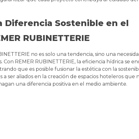
 Diferencia Sostenible en el
REMER RUBINETTERIE
INETTERIE no es solo una tendencia, sino una necesid
s. Con REMER RUBINETTERIE, la eficiencia hídrica se e
rando que es posible fusionar la estética con la sostenib
er aliados en la creación de espacios hoteleros que n
 hagan una diferencia positiva en el medio ambiente.