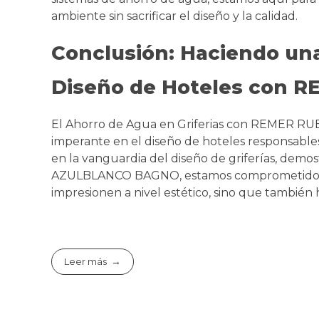
ambiente sin sacrificar el diseño y la calidad.
Conclusión: Haciendo una
Diseño de Hoteles con 
El Ahorro de Agua en Griferias con REMER RUB
imperante en el diseño de hoteles responsable
en la vanguardia del diseño de griferías, demost
AZULBLANCO BAGNO, estamos comprometidos a s
impresionen a nivel estético, sino que también
Leer más