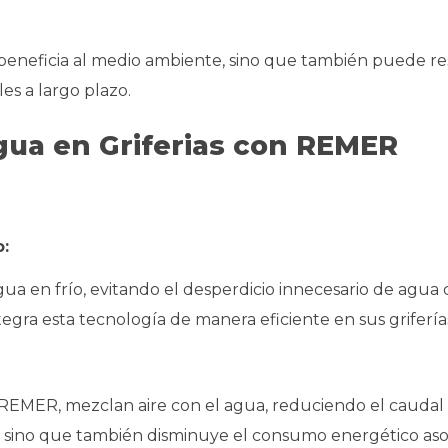
beneficia al medio ambiente, sino que también puede re
les a largo plazo.
gua en Griferias con REMER
o:
agua en frío, evitando el desperdicio innecesario de agua 
egra esta tecnología de manera eficiente en sus grifería
e REMER, mezclan aire con el agua, reduciendo el caudal 
gua, sino que también disminuye el consumo energético as