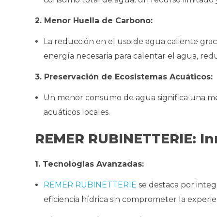
2. Menor Huella de Carbono:
La reducción en el uso de agua caliente graci
energía necesaria para calentar el agua, red
3. Preservación de Ecosistemas Acuáticos:
Un menor consumo de agua significa una men
acuáticos locales.
REMER RUBINETTERIE: Inn
1. Tecnologías Avanzadas:
REMER RUBINETTERIE
se destaca por integ
eficiencia hídrica sin comprometer la experie