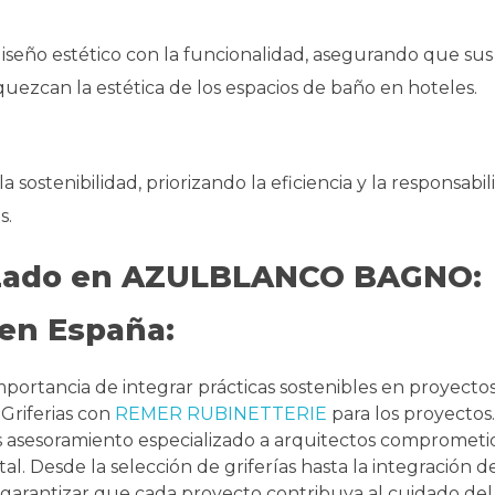
diseño estético con la funcionalidad, asegurando que sus 
uezcan la estética de los espacios de baño en hoteles.
stenibilidad, priorizando la eficiencia y la responsabil
s.
izado en AZULBLANCO BAGNO:
 en España:
portancia de integrar prácticas sostenibles en proyecto
Griferias con
REMER RUBINETTERIE
para los proyecto
 asesoramiento especializado a arquitectos comprometi
tal. Desde la selección de griferías hasta la integración d
 garantizar que cada proyecto contribuya al cuidado de