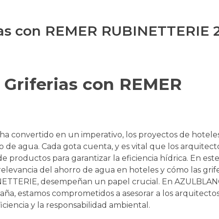
rias con REMER RUBINETTERIE 
 Griferias con REMER
 ha convertido en un imperativo, los proyectos de hotele
 de agua. Cada gota cuenta, y es vital que los arquitect
e productos para garantizar la eficiencia hídrica. En est
 relevancia del ahorro de agua en hoteles y cómo las grif
NETTERIE, desempeñan un papel crucial. En AZULBLA
a, estamos comprometidos a asesorar a los arquitectos
ciencia y la responsabilidad ambiental.