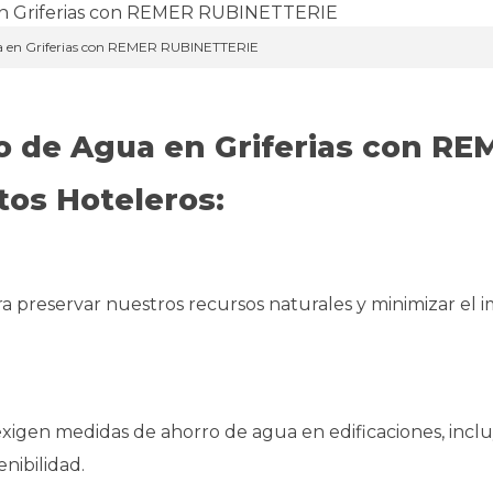
a en Griferias con REMER RUBINETTERIE
o de Agua en Griferias con RE
os Hoteleros:
ra preservar nuestros recursos naturales y minimizar el 
exigen medidas de ahorro de agua en edificaciones, inc
nibilidad.