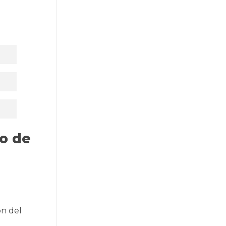
o de
ón del